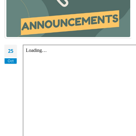
25
Oct