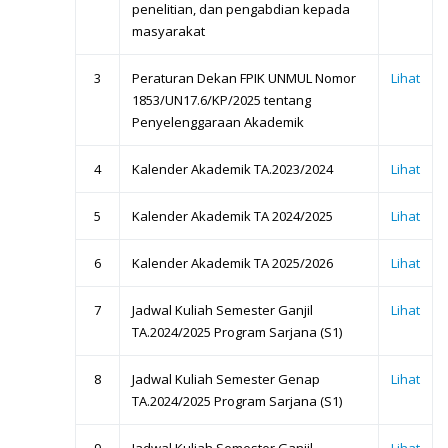
penelitian, dan pengabdian kepada
masyarakat
3
Peraturan Dekan FPIK UNMUL Nomor
Lihat
1853/UN17.6/KP/2025 tentang
Penyelenggaraan Akademik
4
Kalender Akademik TA.2023/2024
Lihat
5
Kalender Akademik TA 2024/2025
Lihat
6
Kalender Akademik TA 2025/2026
Lihat
7
Jadwal Kuliah Semester Ganjil
Lihat
TA.2024/2025 Program Sarjana (S1)
8
Jadwal Kuliah Semester Genap
Lihat
TA.2024/2025 Program Sarjana (S1)