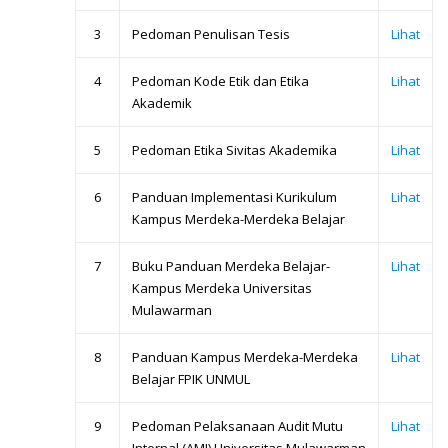
3
Pedoman Penulisan Tesis
Lihat
4
Pedoman Kode Etik dan Etika
Lihat
Akademik
5
Pedoman Etika Sivitas Akademika
Lihat
6
Panduan Implementasi Kurikulum
Lihat
Kampus Merdeka-Merdeka Belajar
7
Buku Panduan Merdeka Belajar-
Lihat
Kampus Merdeka Universitas
Mulawarman
8
Panduan Kampus Merdeka-Merdeka
Lihat
Belajar FPIK UNMUL
9
Pedoman Pelaksanaan Audit Mutu
Lihat