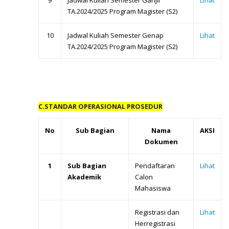
9
Jadwal Kuliah Semester Ganjil
Lihat
TA.2024/2025 Program Magister (S2)
10
Jadwal Kuliah Semester Genap
Lihat
TA.2024/2025 Program Magister (S2)
C.STANDAR OPERASIONAL PROSEDUR
No
Sub Bagian
Nama
AKSI
Dokumen
1
Sub Bagian
Pendaftaran
Lihat
Akademik
Calon
Mahasiswa
Registrasi dan
Lihat
Herregistrasi