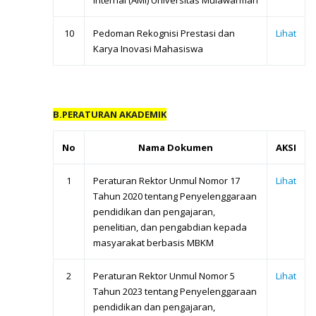
Internal (AMI) Universitas Mulawarman
10
Pedoman Rekognisi Prestasi dan
Lihat
Karya Inovasi Mahasiswa
B.PERATURAN AKADEMIK
No
Nama Dokumen
AKSI
1
Peraturan Rektor Unmul Nomor 17
Lihat
Tahun 2020 tentang Penyelenggaraan
pendidikan dan pengajaran,
penelitian, dan pengabdian kepada
masyarakat berbasis MBKM
2
Peraturan Rektor Unmul Nomor 5
Lihat
Tahun 2023 tentang Penyelenggaraan
pendidikan dan pengajaran,