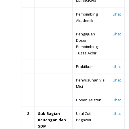
Mahasiswa
Pembimbing
Lihat
Akademik
Pengajuan
Lihat
Dosen
Pembimbing
Tugas Akhir
Praktikum
Lihat
Penyusunan Visi
Lihat
Misi
Dosen Asisten
Lihat
2
Sub Bagian
Usul Cuti
Lihat
Keuangan dan
Pegawai
SDM