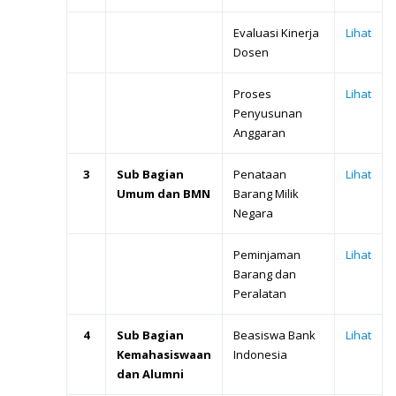
Evaluasi Kinerja
Lihat
Dosen
Proses
Lihat
Penyusunan
Anggaran
3
Sub Bagian
Penataan
Lihat
Umum dan BMN
Barang Milik
Negara
Peminjaman
Lihat
Barang dan
Peralatan
4
Sub Bagian
Beasiswa Bank
Lihat
Kemahasiswaan
Indonesia
dan Alumni