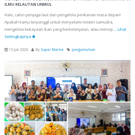
ILMU KELAUTAN UNMUL
Halo, calon penjaga laut dan pengelola perikanan masa depan!
Apakah kamu terpanggil untuk menyelami misteri samudra,
mengelola kekayaan ikan yang berkelanjutan, atau mencip
... Lihat
Selengkapnya
13 Juli 2026
By
Super Marine
pengumuman