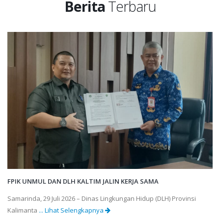
Berita
Terbaru
FPIK UNMUL DAN DLH KALTIM JALIN KERJA SAMA
Samarinda, 29 Juli 2026 – Dinas Lingkungan Hidup (DLH) Provinsi
Kalimanta
... Lihat Selengkapnya