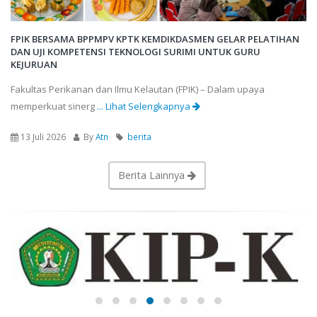
FPIK BERSAMA BPPMPV KPTK KEMDIKDASMEN GELAR PELATIHAN
DAN UJI KOMPETENSI TEKNOLOGI SURIMI UNTUK GURU
KEJURUAN
Fakultas Perikanan dan Ilmu Kelautan (FPIK) – Dalam upaya
memperkuat sinerg
... Lihat Selengkapnya
13 Juli 2026
By
Atn
berita
Berita Lainnya