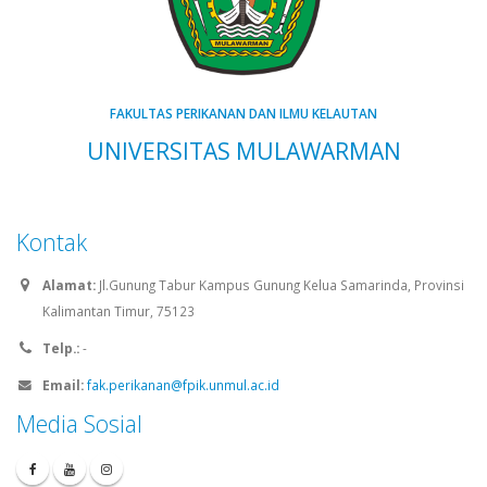
FAKULTAS PERIKANAN DAN ILMU KELAUTAN
UNIVERSITAS MULAWARMAN
Kontak
Alamat:
Jl.Gunung Tabur Kampus Gunung Kelua Samarinda, Provinsi
Kalimantan Timur, 75123
Telp.:
-
Email:
fak.perikanan@fpik.unmul.ac.id
Media Sosial