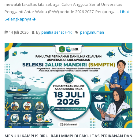
mewakili fakultas kita sebagai Calon Anggota Senat Universitas
Pengganti Antar Waktu (PAW) periode 2026-2027. Penjaringa
... Lihat
Selengkapnya
14 Juli 2026
By
panitia senat FPIK
pengumuman
MENUJU KAMPUS BIRU, RAIH MIMPI DI FAKULTAS PERIKANAN DAN