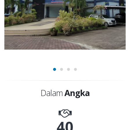
Dalam
Angka
40