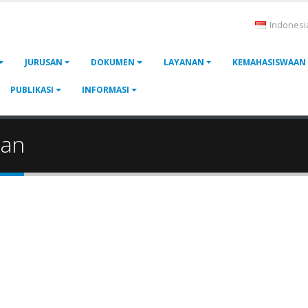
Indonesi
JURUSAN
DOKUMEN
LAYANAN
KEMAHASISWAAN
PUBLIKASI
INFORMASI
uan