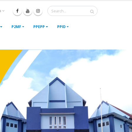
a
P2MF
PPEPP
PPID