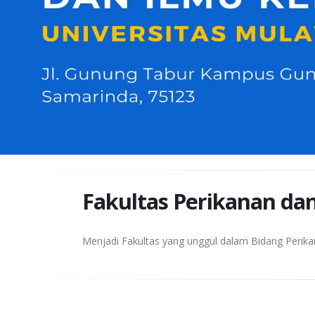
Fakultas Perikanan da
Menjadi Fakultas yang unggul dalam Bidang Perika