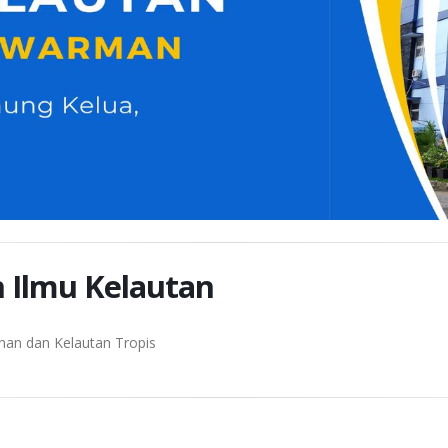
n Ilmu Kelautan
nan dan Kelautan Tropis