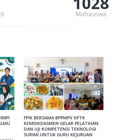
1186
di
Mahasiswa
IMPI
FPIK BERSAMA BPPMPV KPTK
ILMU
KEMDIKDASMEN GELAR PELATIHAN
DAN UJI KOMPETENSI TEKNOLOGI
SURIMI UNTUK GURU KEJURUAN
ngelola