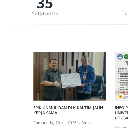
40
Kerjasama
Te
FPIK UNMUL DAN DLH KALTIM JALIN
INFO 
KERJA SAMA
UNIVER
UTUSA
Samarinda, 29 Juli 2026 – Dinas
Selama