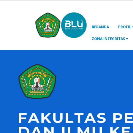
BERANDA
PROFIL
ZONA INTEGRITAS